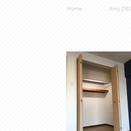
Home
Amy DECO