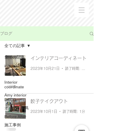
ブログ
全ての記事
全ての記事
インテリアコーディネート
interior
2023年10月21日
読了時間: 1分
Design
Interior
coordinate
Amy interior
DECO
餃子テイクアウト
オーダー家具
2023年10月1日
読了時間: 1分
Before After
施工事例