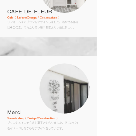
CAFE DE FLEUR
Cafe ( ReformDesign / Construction )
​リフォームするプランをデザインしました。活かせる部分
はそのまま、汚れたり使い勝手を変えたい所は新しく。
Merci
Sweets shop ( Design/Construction )
​プリンをメインで売るお菓子店を作りました。どこかパリ
をイメージしながらなデザインをしています。