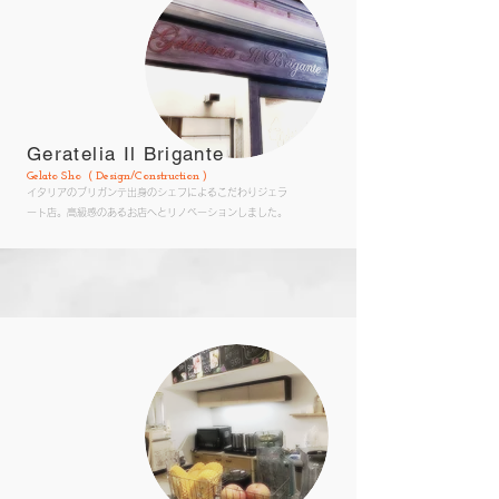
Geratelia Il Brigante
Gelato Sho ( Design/Construction )
​イタリアのブリガンテ出身のシェフによるこだわりジェラ
ート店。高級感のあるお店へとリノベーションしました。