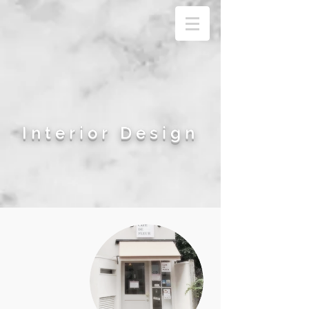
Interior
Design