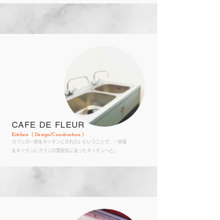
CAFE DE F
LEUR
​Kitchen ( Design/Construction )
カフェの一部をキッチンにされたいということで、一部屋
をキッチンにカフェの雰囲気にあったキッチンへと。