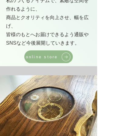
私のつくるアイテムで、素敵な空間を
作れるように、
商品とクオリティを向上させ、幅を広
げ、
皆様のもとへお届けできるよう通販や
SNSなど今後展開していきます。
online store