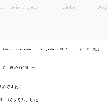
 interior project
Potfolio
Blog
Interior coordinate
Amy interior DECO
オーダー家具
年4月11日
読了時間: 1分
Y
Craft
季節ですね！
舞い戻ってみました！