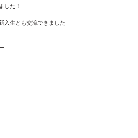
ました！
新入生とも交流できました
ー