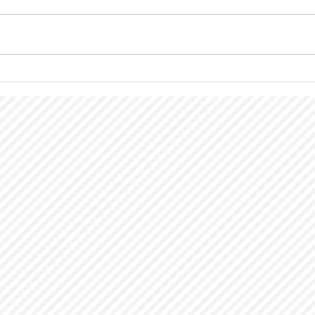
朝市
餃子テイクアウト