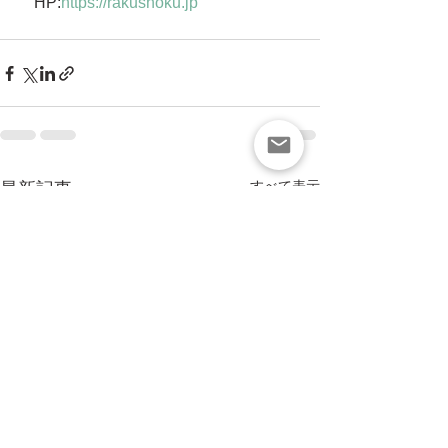
　HP:
https://rakushoku.jp
すべて表示
最新記事