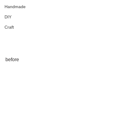
Handmade
DIY
Craft
before