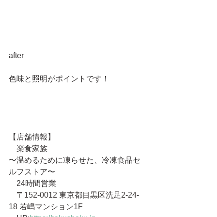
after
色味と照明がポイントです！
【店舗情報】
　楽食家族 
〜温めるために凍らせた、冷凍食品セ
ルフストア〜
　24時間営業
　〒152-0012 東京都目黒区洗足2-24-
18 若嶋マンション1F