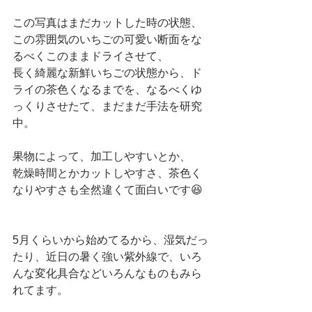
この写真はまだカットした時の状態、
この雰囲気のいちごの可愛い断面をな
るべくこのままドライさせて、
長く綺麗な新鮮いちごの状態から、ド
ライの茶色くなるまでを、なるべくゆ
っくりさせたて、まだまだ手法を研究
中。
果物によって、加工しやすいとか、
乾燥時間とかカットしやすさ、茶色く
なりやすさも全然違くて面白いです😆
5月くらいから始めてるから、湿気だっ
たり、近日の暑く強い紫外線で、いろ
んな変化具合などいろんなものもみら
れてます。