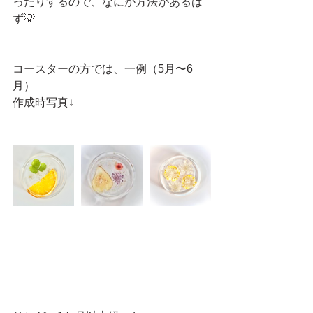
ったりするので、なにか方法があるは
ず💡
コースターの方では、一例（5月〜6
月）
作成時写真↓