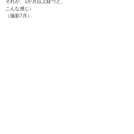
それが、1か月以上経つと、
こんな感じ↓
（撮影7月）