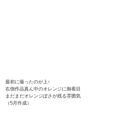
最初に撮ったのが上↑
右側作品真ん中のオレンジに御着目
まだまだオレンジぽさが残る雰囲気
（5月作成）