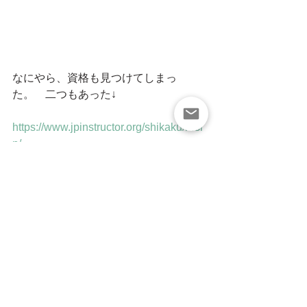
なにやら、資格も見つけてしまっ
た。　二つもあった↓
https://www.jpinstructor.org/shikaku/resi
n/
https://pb-a.jp/products/detail/9#back
受けようかな、悩むな笑笑