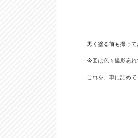
黒く塗る前も撮って
今回は色々撮影忘れ
これを、車に詰めて