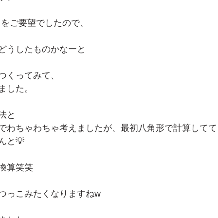
さをご要望でしたので、
どうしたものかなーと
つくってみて、
ました。
法と
でわちゃわちゃ考えましたが、最初八角形で計算してて
んと💡
換算笑笑
つっこみたくなりますねw