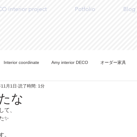
 interior project
Potfolio
Blog
Interior coordinate
Amy interior DECO
オーダー家具
年11月1日
読了時間: 1分
Y
Craft
たな
して、
た✨
す。