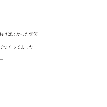
おけばよかった笑笑
てつくってました
ー