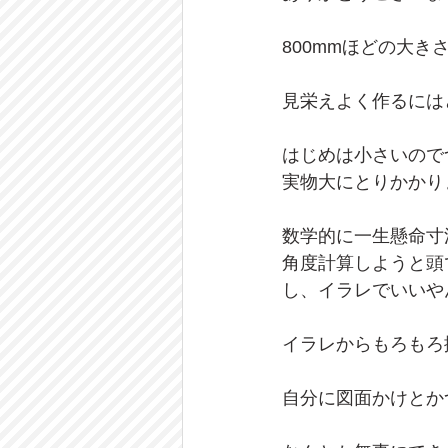
800mmほどの大き
見栄えよく作るには
はじめは小さいので
実物大にとりかかり
数学的に一生懸命寸
角度計算しようと頭
し、イラレでいいや
イラレからもろもろ
自分に図面かけとか