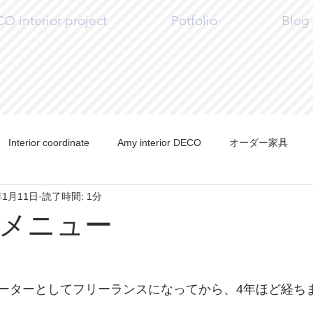
 interior project
Potfolio
Blog
Interior coordinate
Amy interior DECO
オーダー家具
年1月11日
読了時間: 1分
Y
Craft
メニュー
ーターとしてフリーランスになってから、4年ほど経ち