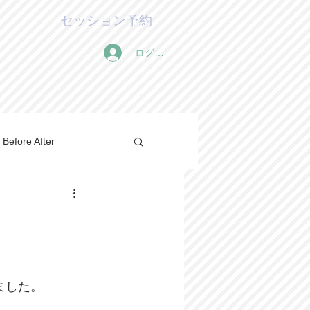
セッション予約
ログイン
Before After
ました。