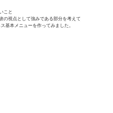
いこと
験の視点として強みである部分を考えて
のビジネス基本メニューを作ってみました。