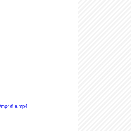
/mp4/file.mp4