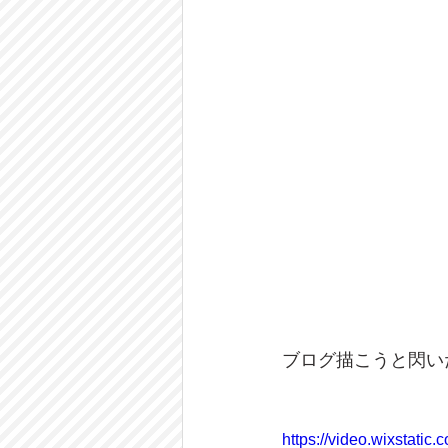
ブログ描こうと閃い
https://video.wixstat