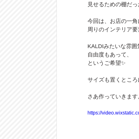
見せるための棚だっ
今回は、お店の一角
周りのインテリア要
KALDIみたいな雰
自由度もあって、
というご希望✨
サイズも置くところ
さあ作っていきます
https://video.wixstat