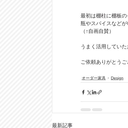
最初は棚柱に棚板の
瓶やスパイスなどが
（↑自画自賛）
うまく活用していた
ご依頼ありがとうご
オーダー家具
Design
最新記事