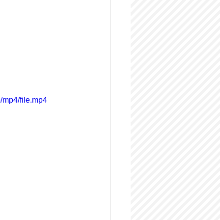
/mp4/file.mp4