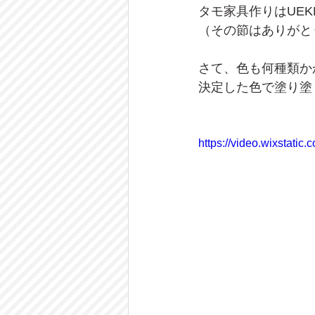
タモ家具作りはUE
（その節はありがと
さて、色も何種類か
決定した色で塗り塗
https://video.wixstat