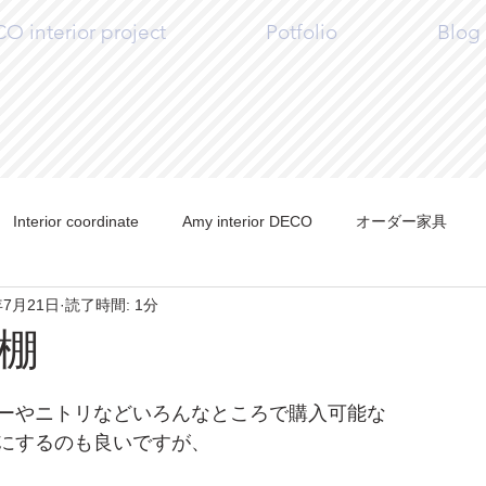
 interior project
Potfolio
Blog
Interior coordinate
Amy interior DECO
オーダー家具
年7月21日
読了時間: 1分
Y
Craft
棚
ーやニトリなどいろんなところで購入可能な
にするのも良いですが、